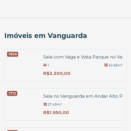
Imóveis em Vanguarda
1926
Sala com Vaga e Vista Parque no Vang
1
32.63m²
R$2.300,00
1712
Sala no Vanguarda em Andar Alto Para
27.43m²
R$1.950,00