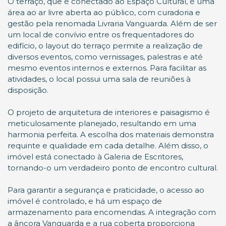
O terraço, que é conectado ao Espaço Cultural, é uma
área ao ar livre aberta ao público, com curadoria e
gestão pela renomada Livraria Vanguarda. Além de ser
um local de convívio entre os frequentadores do
edifício, o layout do terraço permite a realização de
diversos eventos, como vernissages, palestras e até
mesmo eventos internos e externos. Para facilitar as
atividades, o local possui uma sala de reuniões à
disposição.
O projeto de arquitetura de interiores e paisagismo é
meticulosamente planejado, resultando em uma
harmonia perfeita. A escolha dos materiais demonstra
requinte e qualidade em cada detalhe. Além disso, o
imóvel está conectado à Galeria de Escritores,
tornando-o um verdadeiro ponto de encontro cultural.
Para garantir a segurança e praticidade, o acesso ao
imóvel é controlado, e há um espaço de
armazenamento para encomendas. A integração com
a âncora Vanguarda e a rua coberta proporciona