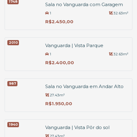
1748
Sala no Vanguarda com Garagem
1
32.63m²
R$2.450,00
2010
Vanguarda | Vista Parque
1
32.63m²
R$2.400,00
987
Sala no Vanguarda em Andar Alto
27.43m²
R$1.950,00
1940
Vanguarda | Vista Pôr do sol
27.43m²