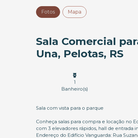
Fotos
Mapa
Sala Comercial par
Una, Pelotas, RS
1
Banheiro(s)
Sala com vista para o parque
Conheça salas para compra e locação no Ed
com 3 elevadores rápidos, hall de entrada int
Endereço do Edifício Vanguarda: Rua Suzana 