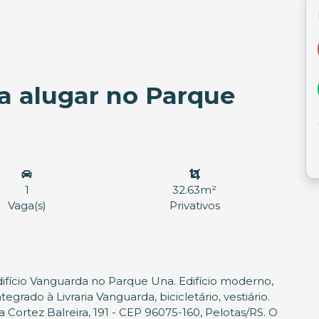
a alugar no Parque
1
32.63m²
Vaga(s)
Privativos
ifício Vanguarda no Parque Una. Edifício moderno,
egrado à Livraria Vanguarda, bicicletário, vestiário.
Cortez Balreira, 191 - CEP 96075-160, Pelotas/RS. O