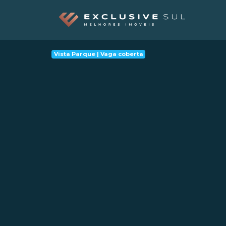
Vista Parque | Vaga coberta