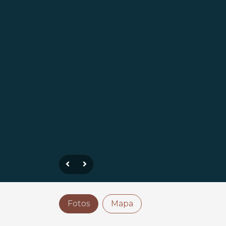
Fotos
Mapa