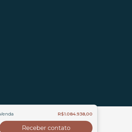
Venda
R$1.084.938,00
Receber contato