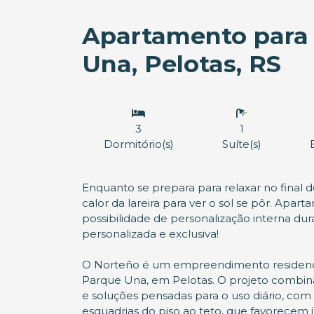
Apartamento para
Una, Pelotas, RS
3
1
Dormitório(s)
Suíte(s)
Enquanto se prepara para relaxar no final do
calor da lareira para ver o sol se pôr. Ap
possibilidade de personalização interna d
personalizada e exclusiva!
O Norteño é um empreendimento residencia
Parque Una, em Pelotas. O projeto combin
e soluções pensadas para o uso diário, co
esquadrias do piso ao teto, que favorecem 