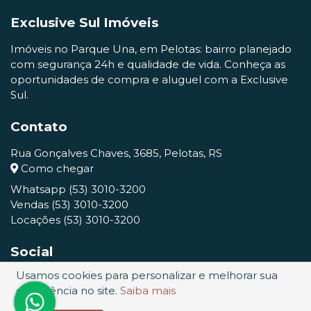
Exclusive Sul Imóveis
Imóveis no Parque Una, em Pelotas: bairro planejado
com segurança 24h e qualidade de vida. Conheça as
oportunidades de compra e aluguel com a Exclusive
Sul.
Contato
Rua Gonçalves Chaves, 3685, Pelotas, RS
Como chegar
Whatsapp
(53) 3010-3200
Vendas
(53) 3010-3200
Locações
(53) 3010-3200
Social
Usamos cookies para personalizar e melhorar sua
experiência no site.
Saiba mais