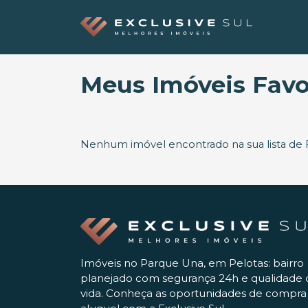
Meus Imóveis Favor
Nenhum imóvel encontrado na sua lista de F
Imóveis no Parque Una, em Pelotas: bairro
planejado com segurança 24h e qualidade 
vida. Conheça as oportunidades de compra